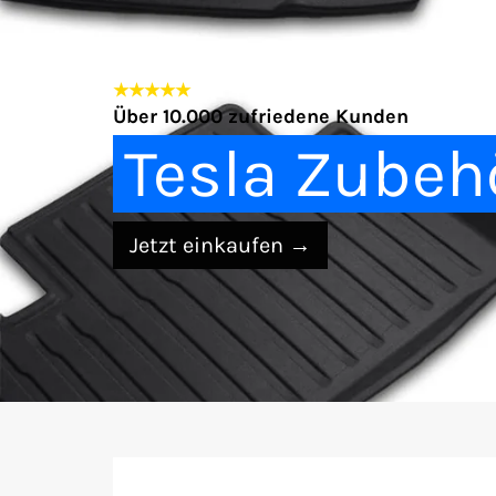
★★★★★
Über 10.000 zufriedene Kunden
Tesla Zubeh
Jetzt einkaufen
→