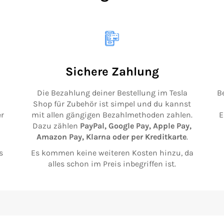
Sichere Zahlung
Die Bezahlung deiner Bestellung im Tesla
B
Shop für Zubehör ist simpel und du kannst
r
mit allen gängigen Bezahlmethoden zahlen.
E
Dazu zählen
PayPal, Google Pay, Apple Pay,
Amazon Pay, Klarna oder per Kreditkarte
.
s
Es kommen keine weiteren Kosten hinzu, da
alles schon im Preis inbegriffen ist.