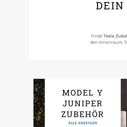
DEIN
Finde
Tesla Zube
den Innenraum, Te
MODEL Y
JUNIPER
ZUBEHÖR
ALLE ANZEIGEN