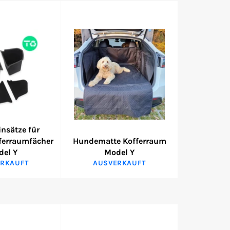
nsätze für
fferraumfächer
Hundematte Kofferraum
del Y
Model Y
RKAUFT
AUSVERKAUFT