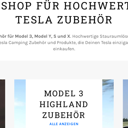
 SHOP FÜR HOCHWER
TESLA ZUBEHÖR
hör für Model 3, Model Y, S und X
. Hochwertige Stauraumlös
sla Camping Zubehör und Produkte, die Deinen Tesla einziga
einkaufen.
MODEL 3
HIGHLAND
ZUBEHÖR
ALLE ANZEIGEN