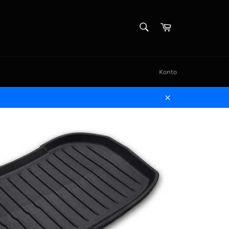
SUCHEN
Warenkorb
Suchen
Konto
Schließen